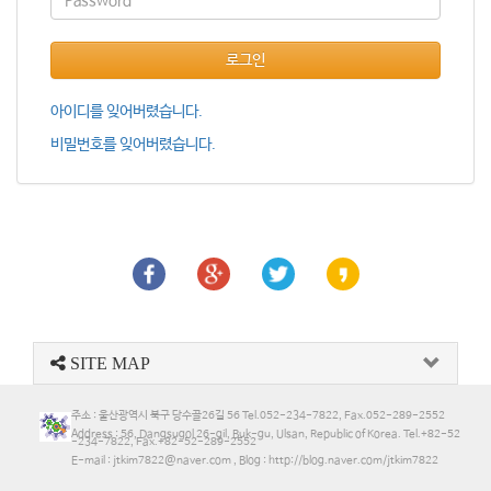
로그인
아이디를 잊어버렸습니다.
비밀번호를 잊어버렸습니다.
SITE MAP
주소 : 울산광역시 북구 당수골26길 56 Tel.052-234-7822, Fax.052-289-2552
Address : 56, Dangsugol 26-gil, Buk-gu, Ulsan, Republic of Korea. Tel.+82-52
-234-7822, Fax.+82-52-289-2552
E-mail : jtkim7822@naver.com , Blog : http://blog.naver.com/jtkim7822