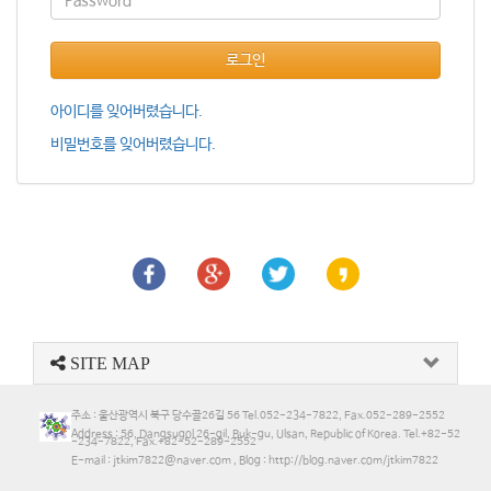
로그인
아이디를 잊어버렸습니다.
비밀번호를 잊어버렸습니다.
SITE MAP
주소 : 울산광역시 북구 당수골26길 56 Tel.052-234-7822, Fax.052-289-2552
Address : 56, Dangsugol 26-gil, Buk-gu, Ulsan, Republic of Korea. Tel.+82-52
-234-7822, Fax.+82-52-289-2552
E-mail : jtkim7822@naver.com , Blog : http://blog.naver.com/jtkim7822