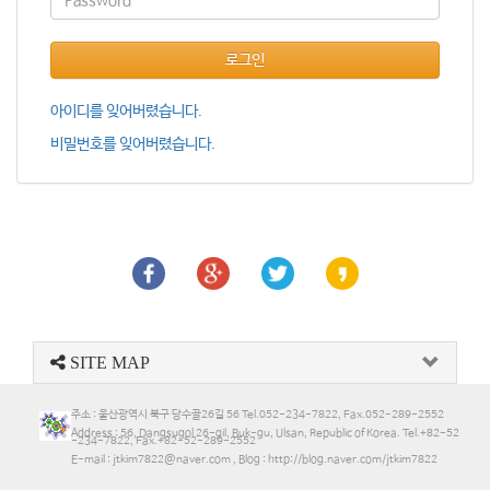
로그인
아이디를 잊어버렸습니다.
비밀번호를 잊어버렸습니다.
SITE MAP
주소 : 울산광역시 북구 당수골26길 56 Tel.052-234-7822, Fax.052-289-2552
Address : 56, Dangsugol 26-gil, Buk-gu, Ulsan, Republic of Korea. Tel.+82-52
-234-7822, Fax.+82-52-289-2552
E-mail : jtkim7822@naver.com , Blog : http://blog.naver.com/jtkim7822