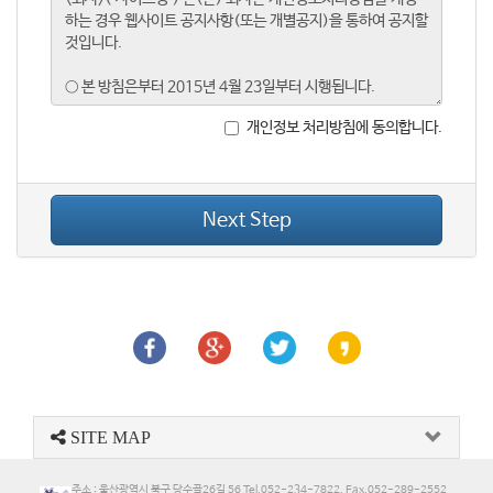
개인정보 처리방침에 동의합니다.
Next Step
SITE MAP
주소 : 울산광역시 북구 당수골26길 56 Tel.052-234-7822, Fax.052-289-2552