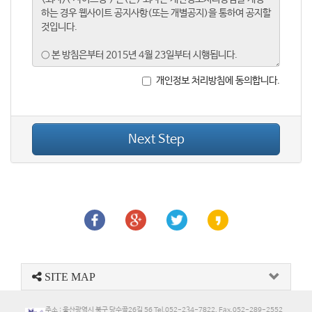
개인정보 처리방침에 동의합니다.
Next Step
SITE MAP
주소 : 울산광역시 북구 당수골26길 56 Tel.052-234-7822, Fax.052-289-2552